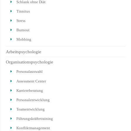
Schlank ohne Diät
Tinnitus
Stress
Burnout
Mobbing
Arbeitspsychologie
Organisationspsychologie
Personalauswahl
Assessment Center
Karriereberatung
Personalentwicklung
Teamentwicklung
Führungskräftetraining
Konfliktmanagement