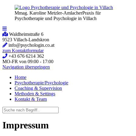
Mmag. Karoline Metzler-Amlacher
Praxis für
Psychotherapie und Psychologie in Villach
Waldheimstraße 6
9523 Villach-Landskron
info@psychologin.co.at
zum Kontaktformular
+43 676 6214 362
MO-FR von 09:00 - 17:00
Navigation überspringen
Home
Psychotherapie/Psychologie
Coaching & Supervision
Methoden & Settings
Kontakt & Team
Impressum