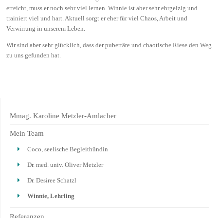
erreicht, muss er noch sehr viel lernen. Winnie ist aber sehr ehrgeizig und
trainiert viel und hart. Aktuell sorgt er eher für viel Chaos, Arbeit und
Verwirrung in unserem Leben.
Wir sind aber sehr glücklich, dass der pubertäre und chaotische Riese den Weg
zu uns gefunden hat.
Mmag. Karoline Metzler-Amlacher
Mein Team
Coco, seelische Begleithündin
Dr. med. univ. Oliver Metzler
Dr. Desiree Schatzl
Winnie, Lehrling
Referenzen