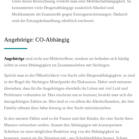
Unter dieser Bezeichnung versteht man eine Mehrfachabhängigkeit. So
konsumieren viele Drogenabhängige zusätzlich Alkohol und
Medikamente als Ersatzstoffe gegen Entzugserscheinungen. Dadurch
wird die Entzugsbehandlung erheblich erschwert.
Angehörige: CO-Abhängig
Angehörige
sind nicht nur Mitbetroffene, sondern sie befinden sich häufig
selbst in einer Abhängigkeit im Zusammenleben mit Süchtigen.
Spricht man in der Öffentlichkeit von Sucht oder Drogenabhängigkeit, so sind
in der Regel die Süchtigen Mittelpunkt der Diskussion. Dabei wird meistens
übersehen, dass für die Angehörigen ebenfalls ihr Leben mit viel Leid und
Problemen verbunden ist. Dies erscheint um so kurioser, besieht man sich die
dazugehörigen Zahlen an. Hier sind es vor allem die Alkoholkranken, die ihre
Familie oftmals über Jahre hinweg in ihre Sucht miteinbeziehen.
In den meisten Fällen sind es die Frauen und ihre Kinder, die eine Sucht ihres
Mannes vertuschen wollen. Anstatt den Abhängigen mit konsequenten
Schritten zu einer möglichen Reaktion weg von der Abhängigkeit zu
bewegen, tragen sie die Situation mit - aus Schuldgefühlen heraus, Scham