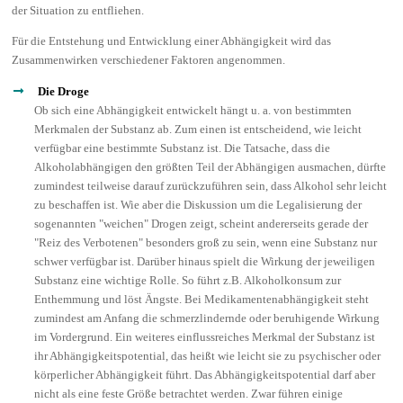
der Situation zu entfliehen.
Für die Entstehung und Entwicklung einer Abhängigkeit wird das
Zusammenwirken verschiedener Faktoren angenommen.
Die Droge
Ob sich eine Abhängigkeit entwickelt hängt u. a. von bestimmten
Merkmalen der Substanz ab. Zum einen ist entscheidend, wie leicht
verfügbar eine bestimmte Substanz ist. Die Tatsache, dass die
Alkoholabhängigen den größten Teil der Abhängigen ausmachen, dürfte
zumindest teilweise darauf zurückzuführen sein, dass Alkohol sehr leicht
zu beschaffen ist. Wie aber die Diskussion um die Legalisierung der
sogenannten "weichen" Drogen zeigt, scheint andererseits gerade der
"Reiz des Verbotenen" besonders groß zu sein, wenn eine Substanz nur
schwer verfügbar ist. Darüber hinaus spielt die Wirkung der jeweiligen
Substanz eine wichtige Rolle. So führt z.B. Alkoholkonsum zur
Enthemmung und löst Ängste. Bei Medikamentenabhängigkeit steht
zumindest am Anfang die schmerzlindernde oder beruhigende Wirkung
im Vordergrund. Ein weiteres einflussreiches Merkmal der Substanz ist
ihr Abhängigkeitspotential, das heißt wie leicht sie zu psychischer oder
körperlicher Abhängigkeit führt. Das Abhängigkeitspotential darf aber
nicht als eine feste Größe betrachtet werden. Zwar führen einige