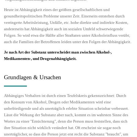
Heute ist Abhängigkeit eines der größten gesellschaftlichen und
gesundheitspolitischen Probleme unserer Zeit. Einerseits entstehen durch
verringerte Arbeitsleistung, Unfälle, etc. hohe direkte und indirekte Kosten,
andererseits hat Abhängigkeit auch im sozialen Umfeld schwerwiegende
Folgen. So wird etwa die Hälfte aller Straftaten unter Alkoholeinfluss verübt;
auch die Familien der Betroffenen leiden unter den Folgen der Abhängigkeit.
Je nach Art der Substanz unterscheidet man zwischen Alkohol-,
Medikamenten-, und Drogenabhängigkeit.
Grundlagen & Ursachen
Abhängiges Verhalten ist durch einen Teufelskreis gekennzeichnet: Durch
den Konsum von Alkohol, Drogen oder Medikamenten wird eine
unbefriedigende und als unerträglich erlebte Situation scheinbar verbessert.
Lässt die Wirkung der Substanz aber nach, kommt es im wahrsten Sinne des
Wortes zu einer "Ernüchterung", denn die Person muss feststellen, dass sich
ihre Situation nicht wirklich verändert hat. Oft erscheint sie sogar noch
unerträglicher, so dass die Person jetzt erst recht die Substanz "braucht", um