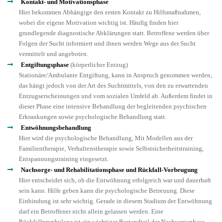
Kontakt- und Motivationsphase
Hier bekommen Abhängige den ersten Kontakt zu Hilfsmaßnahmen,
wobei die eigene Motivation wichtig ist. Häufig finden hier
grundlegende diagnostische Abklärungen statt. Betroffene werden über
Folgen der Sucht informiert und ihnen werden Wege aus der Sucht
vermittelt und angeboten.
Entgiftungsphase
(körperlicher Entzug)
Stationäre/Ambulante Entgiftung, kann in Anspruch genommen werden,
das hängt jedoch von der Art des Suchtmittels, von den zu erwartenden
Entzugserscheinungen und vom sozialen Umfeld ab. Außerdem findet in
dieser Phase eine intensive Behandlung der begleitenden psychischen
Erkrankungen sowie psychologische Behandlung statt.
Entwöhnungsbehandlung
Hier wird die psychologische Behandlung, Mit Modellen aus der
Familientherapie, Verhaltenstherapie sowie Selbstsicherheitstraining,
Entspannungstraining eingesetzt.
Nachsorge- und Rehabilitationsphase und Rückfall-Vorbeugung
Hier entscheidet sich, ob die Entwöhnung erfolgreich war und dauerhaft
sein kann. Hilfe geben kann die psychologische Betreuung. Diese
Einbindung ist sehr wichtig. Gerade in diesem Stadium der Entwöhnung
darf ein Betroffener nicht allein gelassen werden. Eine