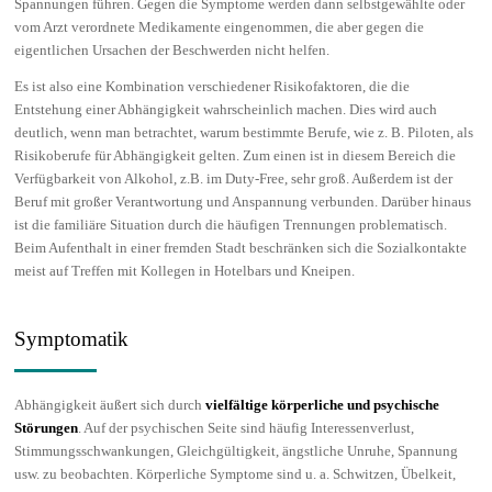
Spannungen führen. Gegen die Symptome werden dann selbstgewählte oder
vom Arzt verordnete Medikamente eingenommen, die aber gegen die
eigentlichen Ursachen der Beschwerden nicht helfen.
Es ist also eine Kombination verschiedener Risikofaktoren, die die
Entstehung einer Abhängigkeit wahrscheinlich machen. Dies wird auch
deutlich, wenn man betrachtet, warum bestimmte Berufe, wie z. B. Piloten, als
Risikoberufe für Abhängigkeit gelten. Zum einen ist in diesem Bereich die
Verfügbarkeit von Alkohol, z.B. im Duty-Free, sehr groß. Außerdem ist der
Beruf mit großer Verantwortung und Anspannung verbunden. Darüber hinaus
ist die familiäre Situation durch die häufigen Trennungen problematisch.
Beim Aufenthalt in einer fremden Stadt beschränken sich die Sozialkontakte
meist auf Treffen mit Kollegen in Hotelbars und Kneipen.
Symptomatik
Abhängigkeit äußert sich durch
vielfältige körperliche und psychische
Störungen
. Auf der psychischen Seite sind häufig Interessenverlust,
Stimmungsschwankungen, Gleichgültigkeit, ängstliche Unruhe, Spannung
usw. zu beobachten. Körperliche Symptome sind u. a. Schwitzen, Übelkeit,