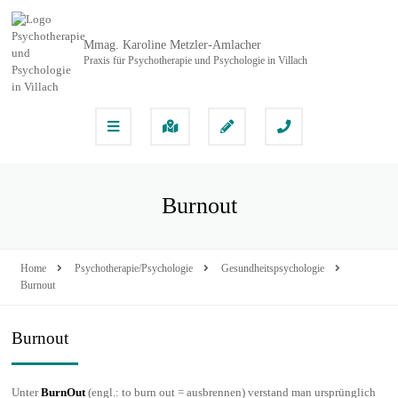
Mmag. Karoline Metzler-Amlacher
Praxis für Psychotherapie und Psychologie in Villach
Burnout
Home
Psychotherapie/Psychologie
Gesundheitspsychologie
Burnout
Burnout
Unter
BurnOut
(engl.: to burn out = ausbrennen) verstand man ursprünglich