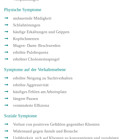
Physische Symptome
andauernde Müdigkeit
Schlafstörungen
häufige Erkältungen und Grippen
Kopfschmerzen
Magen- Darm- Beschwerden
erhöhte Pulsfrequenz
erhöhter Cholesterinspiegel
Symptome auf der Verhaltensebene
erhöhte Neigung zu Suchtverhalten
erhöhte Aggressivität
häufiges Fehlen am Arbeitsplatz
längere Pausen
verminderte Effizienz
Soziale Symptome
Verlust von positiven Gefühlen gegenüber Klienten
Widerstand gegen Anrufe und Besuche
Unfähigkeit, sich auf Klienten zu konzentrieren und zuzuhören