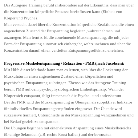
Das Autogene Training beruht insbesondere auf der Erkenntnis, dass man über
die Konzentration körperliche Prozesse beeinflussen kann (Einheit von
Körper und Psyche).
Man versucht dabei über die Konzentration körperliche Reaktionen, die einen
angenehmen Zustand der Entspannung begleiten, wahrzunehmen und
anzuregen. Man lernt z. B. die abnehmende Muskelspannung, die mit jeder
Form der Entspannung automatisch einhergeht, wahrzunehmen und über die
Konzentration darauf, einen vertieften Entspannungseffekt zu erreichen.
Progressive Muskelentspannung / Relaxation - PMR (nach Jacobsen):
Mit Hilfe dieser Methode kann man es lernen, sich über die Lockerung der
Muskulatur in einen angenehmen Zustand einer körperlichen und
psychischen Entspannung zu bringen. Ebenso wie das Autogene Training
beruht PMR auf dem psychophysiologischen Einheitsprinzip: Wenn der
Körper sich entspannt, folgt immer auch die Psyche - und andersherum.
Bei der PMR wird die Muskelspannung in Übungen als subjektiver Indikator
für individuelles Entspannungsempfinden eingesetzt. Der Übende wird
sukzessive trainiert, Unterschiede in der Muskelspannung wahrzunehmen und
bei Bedarf gezielt zu entspannen.
Die Übungen beginnen mit einer aktiven Anspannung eines Muskelbereichs
für einige Sekunden (z.B. rechte Faust ballen) und der bewussten