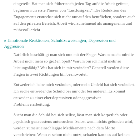
eingeteilt. Hat man sich früher noch jeden Tag auf die Arbeit gefreut,
beginnen nun erste Phasen von "Lustlosigkeit". Die Reduktion des
Engagements erstreckte sich nicht nur auf den beruflichen, sondern auch
auf den privaten Bereich. Arbeit wird zunehmend als unangenehm und
mühevoll erlebt.
» Emotionale Reaktionen, Schuldzuweisungen, Depression und
Aggression
Natürlich beschäftigt man sich nun mit der Frage: Warum macht mir die
Arbeit nicht mehr so großen Spaß? Warum bin ich nicht mehr so
leistungsfähig? Was hat sich in mir verändert? Generell werden diese
Fragen in zwei Richtungen hin beantwortet:
Entweder ich habe mich verändert, oder mein Umfeld hat sich verändert.
Ich suche entweder die Schuld bei mir oder bei anderen. Es kommt
entweder zu einer eher depressiven oder aggressiven
Problemverarbeitung.
Sucht man die Schuld bei sich selbst, lässt man sich körperlich oder
psychisch genauestens untersuchen. Selbst wenn nichts gefunden wird,
werden zumeist einschlägige Medikamente nach dem Motto
verschrieben: Wenn es schon nicht nutzt, schaden kann es auf keinen