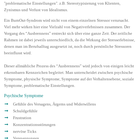
"problematische Einstellungen". z.B. Stereotypisierung von Klienten,
Zynismus und Verlust von Idealismus.
Ein BurnOut-Syndrom wird nicht von einem einzelnen Stressor verursacht.
Viel mehr wirken hier eine Vielzahl von Negativerlebnissen zusammen. Der
Vorgang des “Ausbrennens” erstreckt sich über eine ganze Zeit. Der zeitliche
Rahmen ist dabei jeweils unterschiedlich, da die Wirkung der Stresserlebnisse,
denen man im Berufsalltag ausgesetzt ist, noch durch persönliche Stressoren
beeinflusst wird.
Dieser allmähliche Prozess des “Ausbrennens” wird jedoch von einigen leicht
erkennbaren Kennzeichen begleitet. Man unterscheidet zwischen psychische
Symptome, physische Symptome, Symptome auf der Verhaltensebene, soziale
Symptome, problematische Einstellungen.
Psychische Symptome
Gefühle des Versagens, Ärgerns und Widerwillens
Schuldgefühle
Frustration
Konzentrationsstörungen
nervöse Ticks
Verspannungen