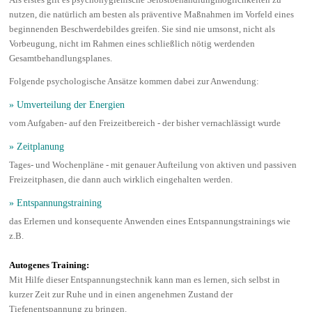
nutzen, die natürlich am besten als präventive Maßnahmen im Vorfeld eines
beginnenden Beschwerdebildes greifen. Sie sind nie umsonst, nicht als
Vorbeugung, nicht im Rahmen eines schließlich nötig werdenden
Gesamtbehandlungsplanes.
Folgende psychologische Ansätze kommen dabei zur Anwendung:
» Umverteilung der Energien
vom Aufgaben- auf den Freizeitbereich - der bisher vernachlässigt wurde
» Zeitplanung
Tages- und Wochenpläne - mit genauer Aufteilung von aktiven und passiven
Freizeitphasen, die dann auch wirklich eingehalten werden.
» Entspannungstraining
das Erlernen und konsequente Anwenden eines Entspannungstrainings wie
z.B.
Autogenes Training:
Mit Hilfe dieser Entspannungstechnik kann man es lernen, sich selbst in
kurzer Zeit zur Ruhe und in einen angenehmen Zustand der
Tiefenentspannung zu bringen.