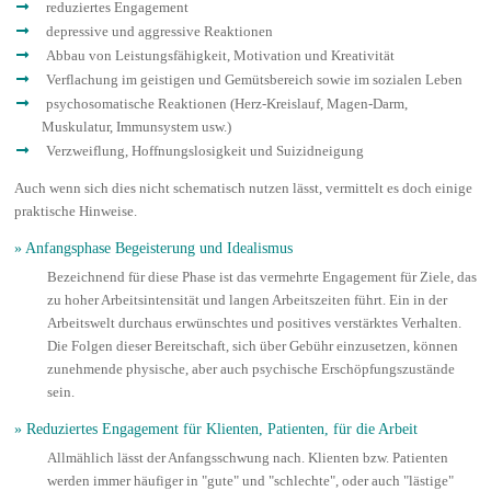
reduziertes Engagement
depressive und aggressive Reaktionen
Abbau von Leistungsfähigkeit, Motivation und Kreativität
Verflachung im geistigen und Gemütsbereich sowie im sozialen Leben
psychosomatische Reaktionen (Herz-Kreislauf, Magen-Darm,
Muskulatur, Immunsystem usw.)
Verzweiflung, Hoffnungslosigkeit und Suizidneigung
Auch wenn sich dies nicht schematisch nutzen lässt, vermittelt es doch einige
praktische Hinweise.
» Anfangsphase Begeisterung und Idealismus
Bezeichnend für diese Phase ist das vermehrte Engagement für Ziele, das
zu hoher Arbeitsintensität und langen Arbeitszeiten führt. Ein in der
Arbeitswelt durchaus erwünschtes und positives verstärktes Verhalten.
Die Folgen dieser Bereitschaft, sich über Gebühr einzusetzen, können
zunehmende physische, aber auch psychische Erschöpfungszustände
sein.
» Reduziertes Engagement für Klienten, Patienten, für die Arbeit
Allmählich lässt der Anfangsschwung nach. Klienten bzw. Patienten
werden immer häufiger in "gute" und "schlechte", oder auch "lästige"