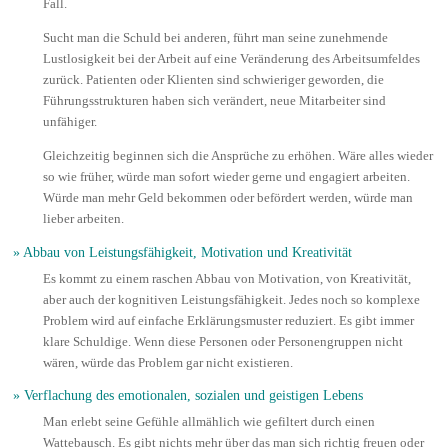
Fall.
Sucht man die Schuld bei anderen, führt man seine zunehmende
Lustlosigkeit bei der Arbeit auf eine Veränderung des Arbeitsumfeldes
zurück. Patienten oder Klienten sind schwieriger geworden, die
Führungsstrukturen haben sich verändert, neue Mitarbeiter sind
unfähiger.
Gleichzeitig beginnen sich die Ansprüche zu erhöhen. Wäre alles wieder
so wie früher, würde man sofort wieder gerne und engagiert arbeiten.
Würde man mehr Geld bekommen oder befördert werden, würde man
lieber arbeiten.
» Abbau von Leistungsfähigkeit, Motivation und Kreativität
Es kommt zu einem raschen Abbau von Motivation, von Kreativität,
aber auch der kognitiven Leistungsfähigkeit. Jedes noch so komplexe
Problem wird auf einfache Erklärungsmuster reduziert. Es gibt immer
klare Schuldige. Wenn diese Personen oder Personengruppen nicht
wären, würde das Problem gar nicht existieren.
» Verflachung des emotionalen, sozialen und geistigen Lebens
Man erlebt seine Gefühle allmählich wie gefiltert durch einen
Wattebausch. Es gibt nichts mehr über das man sich richtig freuen oder