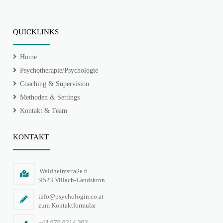
QUICKLINKS
Home
Psychotherapie/Psychologie
Coaching & Supervision
Methoden & Settings
Kontakt & Team
KONTAKT
Waldheimstraße 6
9523 Villach-Landskron
info@psychologin.co.at
zum Kontaktformular
+43 676 6214 362