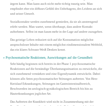
ärgern kann. Man kann auch nicht mehr richtig traurig sein. Man
empfindet eher ein diffuses Gefühl des Unbehagens, des Leidens an sich
und seiner Umwelt.
Sozialkontakte werden zunehmend gemieden, da sie als anstrengend
erlebt werden. Man wartet, wenn überhaupt, dass andere Kontakt
aufnehmen. Selbst ist man kaum mehr in der Lage auf andere zuzugehen.
Das geistige Leben reduziert sich auf die Konsumation möglichst
anspruchsloser Inhalte mit einem möglichst eindimensionalem Weltbild,
das ein klares Schwarz-Weiß Denken kennt.
» Psychosomatische Reaktionen, Auswirkungen auf die Gesundheit
Sehr häufig beginnen sich bereits in der Phase 1 psychosomatische
Reaktionen auf die beständige Überlastungssituation zu entwickeln, die
sich zunehmend verstärken und eine Eigendynamik entwickeln. Dabei
können alle Arten psychosomatischer Störungen auftreten. Von Herz-
Kreislauf Erkrankungen, Störungen im Gastrointestinalbereich,
Beschwerden im urologisch-gynäkologischen Bereich bis hin zu
Hauterkrankungen jeglicher Art.
Das Auftreten der Krankheit wird nicht in Zusammenhang mit der