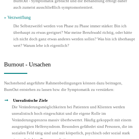
BurnOut - Symptomatik gebracht und die Behandlung erfolgt daher
auch zumeist ausschließlich symptomorientiert.
» Verzweiflung
Die Selbstzweifel werden von Phase zu Phase immer stärker. Bin ich
überhaupt zu etwas geeignet? War meine Berufswahl richtig, oder hätte
ich nicht doch ganz etwas anderes werden sollen? Was bin ich überhaupt
wert? Warum lebe ich eigentlich?
Burnout - Ursachen
Nachstehend angeführte Rahmenbedingungen können dazu beitragen,
BurnOut entstehen zu lassen bzw. die Symptomatik zu verstärken:
Unrealistische Ziele
Die Veränderungsmöglichkeiten bei Patienten und Klienten werden
unrealistisch hoch eingeschätzt und die eigene Rolle im
Veränderungsprozess massiv überbewertet. Häufig gekoppelt mit einem
ausgeprägten Helfersyndrom. Besonders gefährdet sind Personen, die im
sozialen Feld tätig sind und mit körperlich, psychisch oder sozial stark